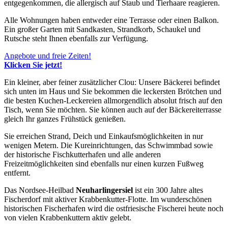
entgegenkommen, die allergisch auf Staub und Tierhaare reagieren.
Alle Wohnungen haben entweder eine Terrasse oder einen Balkon.
Ein großer Garten mit Sandkasten, Strandkorb, Schaukel und
Rutsche steht Ihnen ebenfalls zur Verfügung.
Angebote und freie Zeiten!
Klicken Sie jetzt!
Ein kleiner, aber feiner zusätzlicher Clou: Unsere Bäckerei befindet
sich unten im Haus und Sie bekommen die leckersten Brötchen und
die besten Kuchen-Leckereien allmorgendlich absolut frisch auf den
Tisch, wenn Sie möchten. Sie können auch auf der Bäckereiterrasse
gleich Ihr ganzes Frühstück genießen.
Sie erreichen Strand, Deich und Einkaufsmöglichkeiten in nur
wenigen Metern. Die Kureinrichtungen, das Schwimmbad sowie
der historische Fischkutterhafen und alle anderen
Freizeitmöglichkeiten sind ebenfalls nur einen kurzen Fußweg
entfernt.
Das Nordsee-Heilbad
Neuharlingersiel
ist ein 300 Jahre altes
Fischerdorf mit aktiver Krabbenkutter-Flotte. Im wunderschönen
historischen Fischerhafen wird die ostfriesische Fischerei heute noch
von vielen Krabbenkuttern aktiv gelebt.