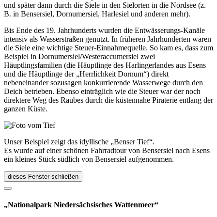
und später dann durch die Siele in den Sielorten in die Nordsee (z.
B. in Bensersiel, Dornumersiel, Harlesiel und anderen mehr).
Bis Ende des 19. Jahrhunderts wurden die Entwässerungs-Kanäle
intensiv als Wasserstraßen genutzt. In früheren Jahrhunderten waren
die Siele eine wichtige Steuer-Einnahmequelle. So kam es, dass zum
Beispiel in Dornumersiel/Westeraccumersiel zwei
Häuptlingsfamilien (die Häuptlinge des Harlingerlandes aus Esens
und die Häuptlinge der „Herrlichkeit Dornum“) direkt
nebeneinander sozusagen konkurrierende Wasserwege durch den
Deich betrieben. Ebenso einträglich wie die Steuer war der noch
direktere Weg des Raubes durch die küstennahe Piraterie entlang der
ganzen Küste.
Unser Beispiel zeigt das idyllische „Benser Tief“.
Es wurde auf einer schönen Fahrradtour von Bensersiel nach Esens
ein kleines Stück südlich von Bensersiel aufgenommen.
dieses Fenster schließen
„Nationalpark Niedersächsisches Wattenmeer“