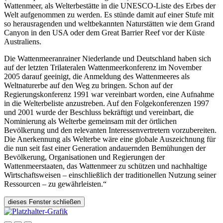
Wattenmeer, als Welterbestätte in die UNESCO-Liste des Erbes der
Welt aufgenommen zu werden. Es stünde damit auf einer Stufe mit
so herausragenden und weltbekannten Naturstätten wie dem Grand
Canyon in den USA oder dem Great Barrier Reef vor der Küste
Australiens.
Die Wattenmeeranrainer Niederlande und Deutschland haben sich
auf der letzten Trilateralen Wattenmeerkonferenz im November
2005 darauf geeinigt, die Anmeldung des Wattenmeeres als
Weltnaturerbe auf den Weg zu bringen. Schon auf der
Regierungskonferenz 1991 war vereinbart worden, eine Aufnahme
in die Welterbeliste anzustreben. Auf den Folgekonferenzen 1997
und 2001 wurde der Beschluss bekräftigt und vereinbart, die
Nominierung als Welterbe gemeinsam mit der örtlichen
Bevölkerung und den relevanten Interessenvertretern vorzubereiten.
Die Anerkennung als Welterbe wäre eine globale Auszeichnung für
die nun seit fast einer Generation andauernden Bemühungen der
Bevölkerung, Organisationen und Regierungen der
Wattenmeerstaaten, das Wattenmeer zu schützen und nachhaltige
Wirtschaftsweisen – einschließlich der traditionellen Nutzung seiner
Ressourcen – zu gewährleisten.“
dieses Fenster schließen