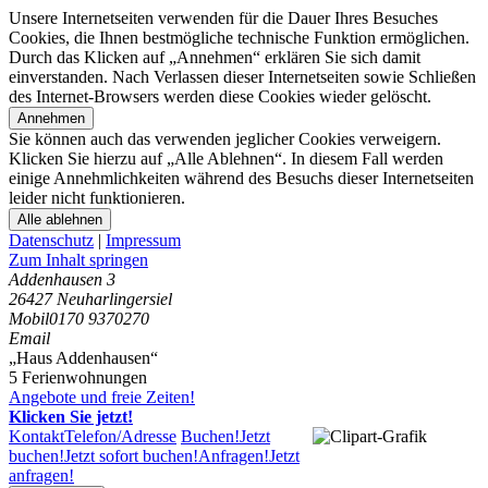
Unsere Internetseiten verwenden für die Dauer Ihres Besuches
Cookies, die Ihnen bestmögliche technische Funktion ermöglichen.
Durch das Klicken auf „Annehmen“ erklären Sie sich damit
einverstanden. Nach Verlassen dieser Internetseiten sowie Schließen
des Internet-Browsers werden diese Cookies wieder gelöscht.
Annehmen
Sie können auch das verwenden jeglicher Cookies verweigern.
Klicken Sie hierzu auf „Alle Ablehnen“. In diesem Fall werden
einige Annehmlichkeiten während des Besuchs dieser Internetseiten
leider nicht funktionieren.
Alle ablehnen
Datenschutz
|
Impressum
Zum Inhalt springen
Addenhausen 3
26427 Neuharlingersiel
Mobil
0170 9370270
Email
„Haus Addenhausen“
5 Ferienwohnungen
Angebote und freie Zeiten!
Klicken Sie jetzt!
Kontakt
Telefon/Adresse
Buchen!
Jetzt
buchen!
Jetzt sofort buchen!
Anfragen!
Jetzt
anfragen!