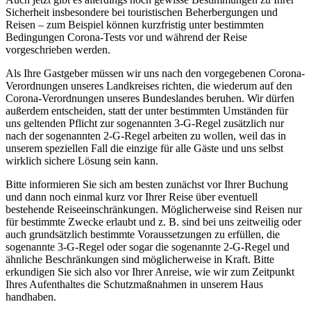
Sicherheit insbesondere bei touristischen Beherbergungen und
Reisen – zum Beispiel können kurzfristig unter bestimmten
Bedingungen Corona-Tests vor und während der Reise
vorgeschrieben werden.
Als Ihre Gastgeber müssen wir uns nach den vorgegebenen Corona-
Verordnungen unseres Landkreises richten, die wiederum auf den
Corona-Verordnungen unseres Bundeslandes beruhen. Wir dürfen
außerdem entscheiden, statt der unter bestimmten Umständen für
uns geltenden Pflicht zur sogenannten 3-G-Regel zusätzlich nur
nach der sogenannten 2-G-Regel arbeiten zu wollen, weil das in
unserem speziellen Fall die einzige für alle Gäste und uns selbst
wirklich sichere Lösung sein kann.
Bitte informieren Sie sich am besten zunächst vor Ihrer Buchung
und dann noch einmal kurz vor Ihrer Reise über eventuell
bestehende Reiseeinschränkungen. Möglicherweise sind Reisen nur
für bestimmte Zwecke erlaubt und z. B. sind bei uns zeitweilig oder
auch grundsätzlich bestimmte Voraussetzungen zu erfüllen, die
sogenannte 3-G-Regel oder sogar die sogenannte 2-G-Regel und
ähnliche Beschränkungen sind möglicherweise in Kraft. Bitte
erkundigen Sie sich also vor Ihrer Anreise, wie wir zum Zeitpunkt
Ihres Aufenthaltes die Schutzmaßnahmen in unserem Haus
handhaben.