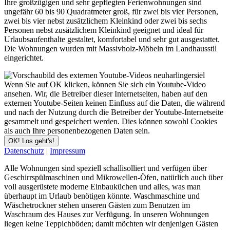
Ihre großzügigen und sehr gepflegten Ferienwohnungen sind
ungefähr 60 bis 90 Quadratmeter groß, für zwei bis vier Personen,
zwei bis vier nebst zusätzlichem Kleinkind oder zwei bis sechs
Personen nebst zusätzlichem Kleinkind geeignet und ideal für
Urlaubsaufenthalte gestaltet, komfortabel und sehr gut ausgestattet.
Die Wohnungen wurden mit Massivholz-Möbeln im Landhausstil
eingerichtet.
Wenn Sie auf OK klicken, können Sie sich ein Youtube-Video
ansehen. Wir, die Betreiber dieser Internetseiten, haben auf den
externen Youtube-Seiten keinen Einfluss auf die Daten, die während
und nach der Nutzung durch die Betreiber der Youtube-Internetseite
gesammelt und gespeichert werden. Dies können sowohl Cookies
als auch Ihre personenbezogenen Daten sein.
OK! Los geht's!
Datenschutz
|
Impressum
Alle Wohnungen sind speziell schallisolliert und verfügen über
Geschirrspülmaschinen und Mikrowellen-Öfen, natürlich auch über
voll ausgerüstete moderne Einbauküchen und alles, was man
überhaupt im Urlaub benötigen könnte. Waschmaschine und
Wäschetrockner stehen unseren Gästen zum Benutzen im
Waschraum des Hauses zur Verfügung. In unseren Wohnungen
liegen keine Teppichböden; damit möchten wir denjenigen Gästen