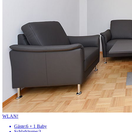
WLAN!
Gäste:
6 + 1 Baby
Schlafräume:
3