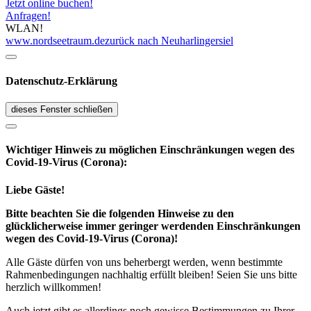
Jetzt online buchen!
Anfragen!
WLAN!
www.nordseetraum.de
zurück nach Neuharlingersiel
Datenschutz-Erklärung
dieses Fenster schließen
Wichtiger Hinweis zu möglichen Ein­schränk­ungen wegen des
Covid-19-Virus (Corona):
Liebe Gäste!
Bitte beachten Sie die folgenden Hinweise zu den
glücklicherweise immer geringer werdenden Einschränkungen
wegen des Covid-19-Virus (Corona)!
Alle Gäste dürfen von uns beherbergt werden, wenn bestimmte
Rahmenbedingungen nachhaltig erfüllt bleiben! Seien Sie uns bitte
herzlich willkommen!
Auch jetzt gibt es allerdings noch gewisse Bestimmungen zu Ihrer