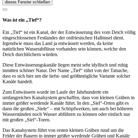
dieses Fenster schließen
Was ist ein „Tief“?
Ein „Tief“ ist ein Kanal, der der Entwässerung des vom Deich völlig
eingeschlossenen Festlandes der ostfriesischen Halbinsel dient.
Irgendwie muss das Land ja entwässert werden, da keine
natürlichen Wasserabflüsse vorhanden sein können, welche den
Deich durchlöchern würden.
Diese Entwässerungskanäle liegen meist sehr idyllisch und ruhig
inmitten schöner Natur. Der Name „Tief“ rührt von der Tatsache,
dass es sich hier um die tiefst- und größtmögliche Variante solcher
Kanäle handelt.
Zum Entwässern wurde im Laufe der Jahrhunderte ein
umfangreiches Kanalsystem geschaffen, dass von kleinen Gräben in
immer größer werdende Kanäle führt. In den „Siel“-Orten gibt es
dann die großen „Siele“ – mit Schöpfwerken, um auch bei höheren
Wasserständen noch Wasser abführen zu können oder einfach nur
mit großen „Siel“-Toren.
Das Kanalsystem führt von ersten kleinen Gräben rund um die
Felder der Bauern in immer größer werdende Gräben und Kanäle