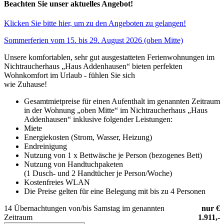
Beachten Sie unser aktuelles Angebot!
Klicken Sie bitte hier, um zu den Angeboten zu gelangen!
Sommerferien vom 15. bis 29. August 2026 (oben Mitte)
Unsere komfortablen, sehr gut ausgestatteten Ferienwohnungen im
Nichtraucherhaus „Haus Addenhausen“ bieten perfekten
Wohnkomfort im Urlaub - fühlen Sie sich
wie Zuhause!
Gesamtmietpreise für einen Aufenthalt im genannten Zeitraum
in der Wohnung „oben Mitte“ im Nichtraucherhaus „Haus
Addenhausen“ inklusive folgender Leistungen:
Miete
Energiekosten (Strom, Wasser, Heizung)
Endreinigung
Nutzung von 1 x Bettwäsche je Person (bezogenes Bett)
Nutzung von Handtuchpaketen
(1 Dusch- und 2 Handtücher je Person/Woche)
Kostenfreies WLAN
Die Preise gelten für eine Belegung mit bis zu 4 Personen
14 Übernachtungen von/bis Samstag im genannten
nur €
Zeitraum
1.911,-