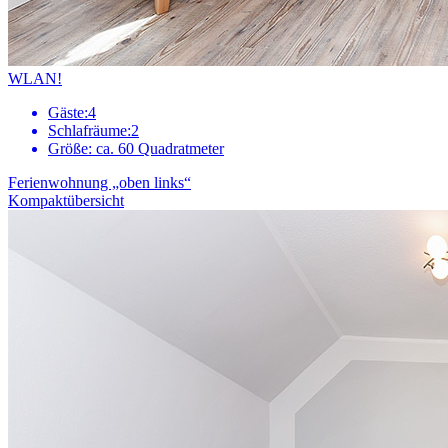
WLAN!
Gäste:
4
Schlafräume:
2
Größe:
ca. 60 Quadratmeter
Ferienwohnung „oben links“
Kompaktübersicht