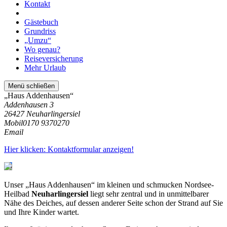
Kontakt
Gästebuch
Grundriss
„Umzu“
Wo genau?
Reiseversicherung
Mehr Urlaub
Menü schließen
„Haus Addenhausen“
Addenhausen 3
26427 Neuharlingersiel
Mobil
0170 9370270
Email
Hier klicken: Kontaktformular anzeigen!
Unser „Haus Addenhausen“ im kleinen und schmucken Nordsee-
Heilbad
Neuharlingersiel
liegt sehr zentral und in unmittelbarer
Nähe des Deiches, auf dessen anderer Seite schon der Strand auf Sie
und Ihre Kinder wartet.