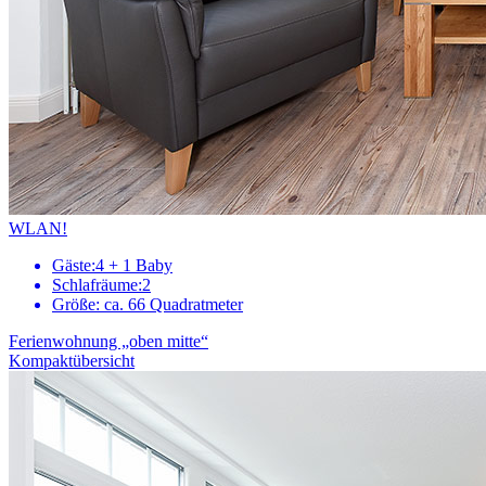
WLAN!
Gäste:
4 + 1 Baby
Schlafräume:
2
Größe:
ca. 66 Quadratmeter
Ferienwohnung „oben mitte“
Kompaktübersicht