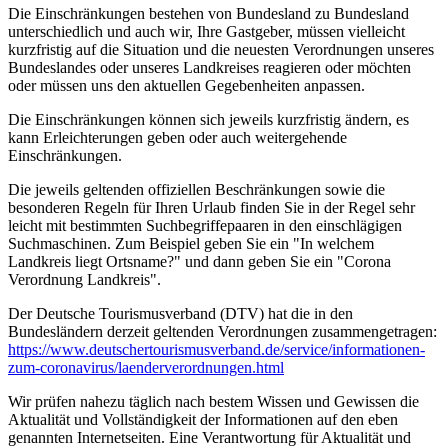
Die Einschränkungen bestehen von Bundesland zu Bundesland
unterschiedlich und auch wir, Ihre Gastgeber, müssen vielleicht
kurzfristig auf die Situation und die neuesten Verordnungen unseres
Bundeslandes oder unseres Landkreises reagieren oder möchten
oder müssen uns den aktuellen Gegebenheiten anpassen.
Die Einschränkungen können sich jeweils kurzfristig ändern, es
kann Erleichterungen geben oder auch weitergehende
Einschränkungen.
Die jeweils geltenden offiziellen Beschränkungen sowie die
besonderen Regeln für Ihren Urlaub finden Sie in der Regel sehr
leicht mit bestimmten Suchbegriffepaaren in den einschlägigen
Suchmaschinen. Zum Beispiel geben Sie ein "In welchem
Landkreis liegt Ortsname?" und dann geben Sie ein "Corona
Verordnung Landkreis".
Der Deutsche Tourismusverband (DTV) hat die in den
Bundesländern derzeit geltenden Verordnungen zusammengetragen:
https://www.deutscher­tourismusverband.de/­service/­informationen-
zum-coronavirus/­laenderverordnungen.html
Wir prüfen nahezu täglich nach bestem Wissen und Gewissen die
Aktualität und Vollständigkeit der Informationen auf den eben
genannten Internetseiten. Eine Verantwortung für Aktualität und