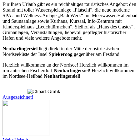
Für Ihren Urlaub gibt es ein reichhaltiges touristisches Angebot: den
Strand mit toller Wasserspielanlage „Platschi“, die neue moderne
SPA- und Wellness-Anlage „BadeWerk“ mit Meerwasser-Hallenbad
und Saunaanlage sowie Kurhaus, Kursaal, Info-Zentrum mit
Kinderspielhaus „Leuchttürmchen“, Sielhof als „Haus des Gastes“,
Grünanlagen, Veranstaltungen, liebevoll gepflegter historischer
Hafen und viele weitere Angebote mehr.
Neuharlingersiel
liegt direkt in der Mitte der ostfriesischen
Nordseeküste der Insel
Spiekeroog
gegenüber am Festland.
Herzlich willkommen an der Nordsee! Herzlich willkommen im
romantischen Fischerdorf
Neuharlingersiel
! Herzlich willkommen
im Nordsee-Heilbad
Neuharlingersiel
!
Ausgezeichnet!
Mehr Urlaub